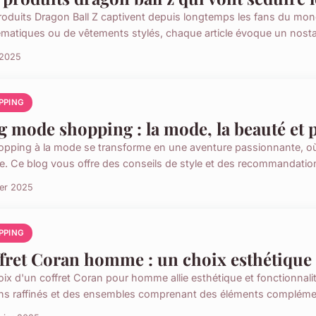
roduits Dragon Ball Z captivent depuis longtemps les fans du monde
matiques ou de vêtements stylés, chaque article évoque un nostal
 2025
PPING
g mode shopping : la mode, la beauté et 
opping à la mode se transforme en une aventure passionnante, où
e. Ce blog vous offre des conseils de style et des recommandations
ier 2025
PPING
fret Coran homme : un choix esthétique 
oix d'un coffret Coran pour homme allie esthétique et fonctionnali
ns raffinés et des ensembles comprenant des éléments complémen