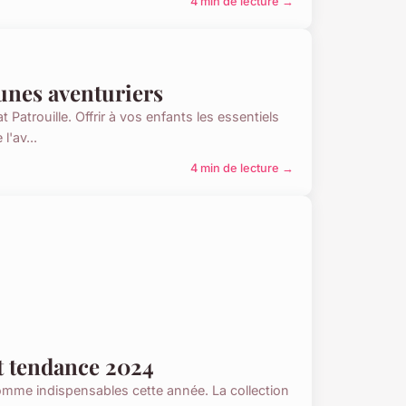
4 min de lecture →
eunes aventuriers
 Patrouille. Offrir à vos enfants les essentiels
l'av...
4 min de lecture →
et tendance 2024
omme indispensables cette année. La collection