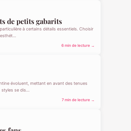
s de petits gabarits
rticulière à certains détails essentiels. Choisir
esthét...
6 min de lecture →
ntine évoluent, mettant en avant des tenues
styles se dis...
7 min de lecture →
es fans