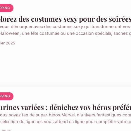
PPING
lorez des costumes sexy pour des soirées
vous démarquer avec des costumes sexy qui transformeront vos so
Halloween, une fête costumée ou une occasion spéciale, sachez 
rier 2025
PPING
urines variées : dénichez vos héros préfér
ous soyez fan de super-héros Marvel, d'univers fantastiques com
sélection de figurines vous attend en ligne pour compléter votre co