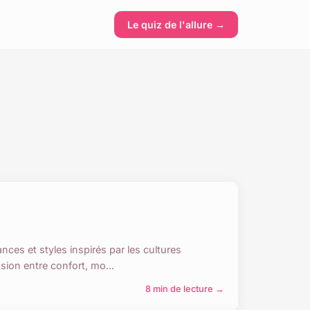
Le quiz de l'allure →
es et styles inspirés par les cultures
sion entre confort, mo...
8 min de lecture →