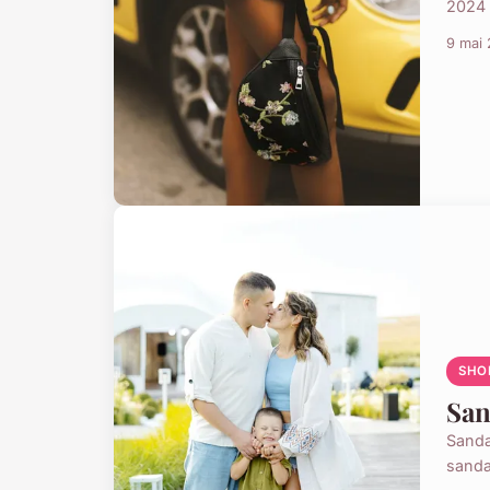
2024 m
9 mai
SHO
San
Sanda
sanda