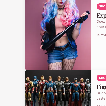
SHO
Exp
Osez 
pour 
14 fév
SHO
Fig
Que v
vaste 