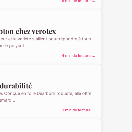
5 min de lecture →
coton chez verotex
r et la variété s'allient pour répondre à tous
 le polycot...
4 min de lecture →
 durabilité
ité. Conçue en toile Dearborn robuste, elle offre
emarq...
3 min de lecture →