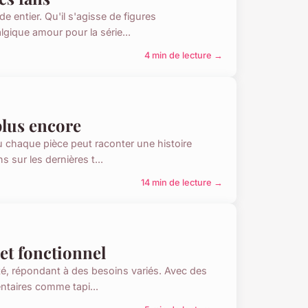
 entier. Qu'il s'agisse de figures
gique amour pour la série...
4 min de lecture →
plus encore
 chaque pièce peut raconter une histoire
 sur les dernières t...
14 min de lecture →
et fonctionnel
té, répondant à des besoins variés. Avec des
taires comme tapi...