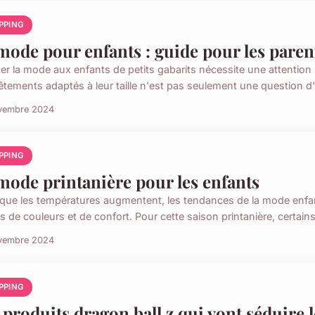
PPING
mode pour enfants : guide pour les parent
r la mode aux enfants de petits gabarits nécessite une attention pa
êtements adaptés à leur taille n'est pas seulement une question d'
vembre 2024
PPING
mode printanière pour les enfants
 que les températures augmentent, les tendances de la mode enfa
s de couleurs et de confort. Pour cette saison printanière, certains 
vembre 2024
PPING
 produits dragon ball z qui vont séduire l