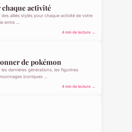
 chaque activité
es alliés stylés pour chaque activité de votre
e entre ...
4 min de lecture →
ctionner de pokémon
s dernières générations, les figurines
ersonnages iconiques ...
4 min de lecture →