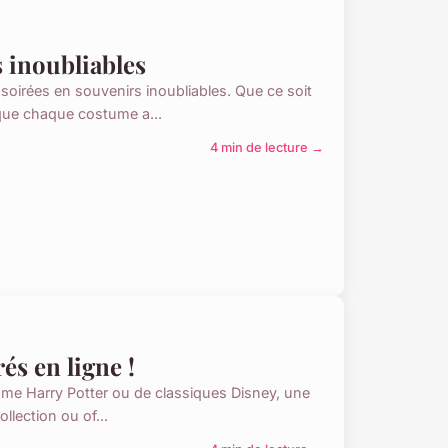
 inoubliables
irées en souvenirs inoubliables. Que ce soit
que chaque costume a...
4 min de lecture →
és en ligne !
me Harry Potter ou de classiques Disney, une
llection ou of...