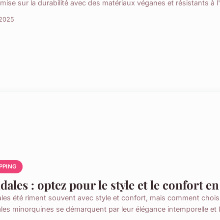
ise sur la durabilité avec des matériaux véganes et résistants à l'
 2025
PPING
dales : optez pour le style et le confort en
les été riment souvent avec style et confort, mais comment choisir 
les minorquines se démarquent par leur élégance intemporelle et l