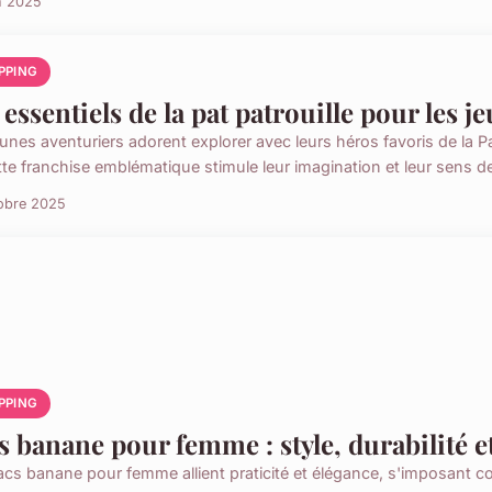
n 2025
PPING
 essentiels de la pat patrouille pour les j
unes aventuriers adorent explorer avec leurs héros favoris de la Pat
te franchise emblématique stimule leur imagination et leur sens de 
obre 2025
PPING
s banane pour femme : style, durabilité 
acs banane pour femme allient praticité et élégance, s'imposant c