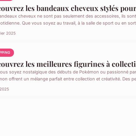
ouvrez les bandeaux cheveux stylés pour
andeaux cheveux ne sont pas seulement des accessoires, ils sont d
otidienne. Que vous soyez au travail, à la salle de sport ou en sorti
rier 2025
PPING
ouvrez les meilleures figurines à colle
ous soyez nostalgique des débuts de Pokémon ou passionné par le
on offrent un mélange parfait entre collection et créativité. Des p
 2025