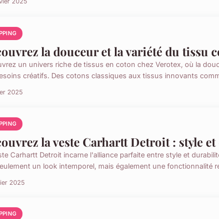
vier 2025
PPING
ouvrez la douceur et la variété du tissu 
vrez un univers riche de tissus en coton chez Verotex, où la douceu
esoins créatifs. Des cotons classiques aux tissus innovants comme
ier 2025
PPING
ouvrez la veste Carhartt Detroit : style et
te Carhartt Detroit incarne l'alliance parfaite entre style et durabil
eulement un look intemporel, mais également une fonctionnalité r
rier 2025
PPING