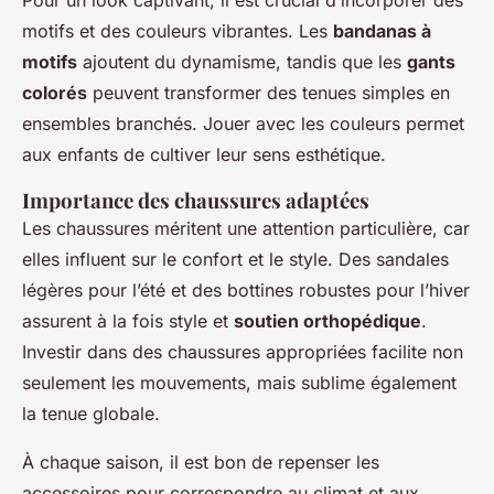
Pour un look captivant, il est crucial d’incorporer des
motifs et des couleurs vibrantes. Les
bandanas à
motifs
ajoutent du dynamisme, tandis que les
gants
colorés
peuvent transformer des tenues simples en
ensembles branchés. Jouer avec les couleurs permet
aux enfants de cultiver leur sens esthétique.
Importance des chaussures adaptées
Les chaussures méritent une attention particulière, car
elles influent sur le confort et le style. Des sandales
légères pour l’été et des bottines robustes pour l’hiver
assurent à la fois style et
soutien orthopédique
.
Investir dans des chaussures appropriées facilite non
seulement les mouvements, mais sublime également
la tenue globale.
À chaque saison, il est bon de repenser les
accessoires pour correspondre au climat et aux