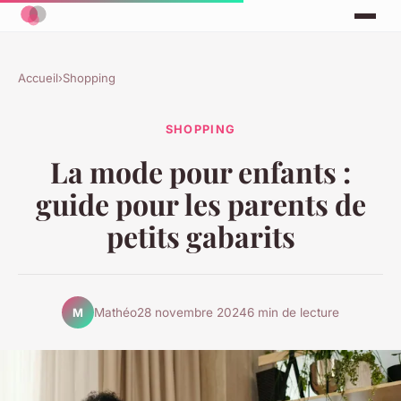
Accueil
›
Shopping
SHOPPING
La mode pour enfants :
guide pour les parents de
petits gabarits
Mathéo
28 novembre 2024
6 min de lecture
M