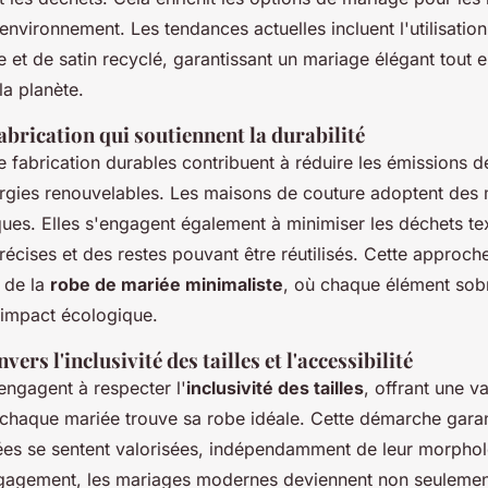
environnement. Les tendances actuelles incluent l'utilisation
 et de satin recyclé, garantissant un mariage élégant tout e
la planète.
abrication qui soutiennent la durabilité
 fabrication durables contribuent à réduire les émissions d
nergies renouvelables. Les maisons de couture adoptent de
ues. Elles s'engagent également à minimiser les déchets tex
écises et des restes pouvant être réutilisés. Cette approch
s de la
robe de mariée minimaliste
, où chaque élément sobr
impact écologique.
rs l'inclusivité des tailles et l'accessibilité
engagent à respecter l'
inclusivité des tailles
, offrant une 
e chaque mariée trouve sa robe idéale. Cette démarche garan
iées se sentent valorisées, indépendamment de leur morphol
ngagement, les mariages modernes deviennent non seulemen