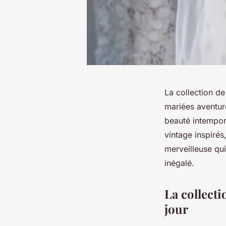
La collection d
mariées aventur
beauté intempore
vintage inspirés
merveilleuse qui
inégalé.
La collect
jour