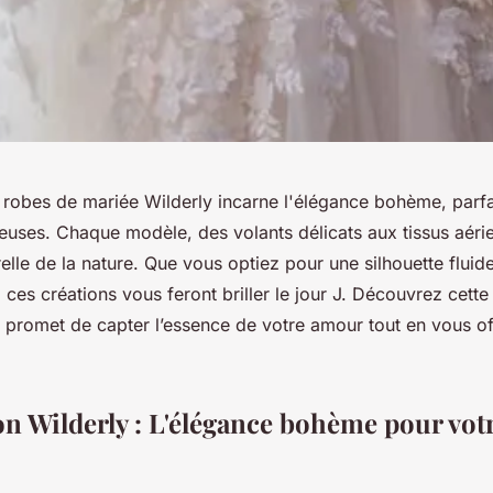
e robes de mariée Wilderly incarne l'élégance bohème, parfa
euses. Chaque modèle, des volants délicats aux tissus aéri
lle de la nature. Que vous optiez pour une silhouette fluide
, ces créations vous feront briller le jour J. Découvrez cet
 promet de capter l’essence de votre amour tout en vous off
ion Wilderly : L'élégance bohème pour vot