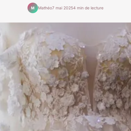
Mathéo
7 mai 2025
4 min de lecture
M