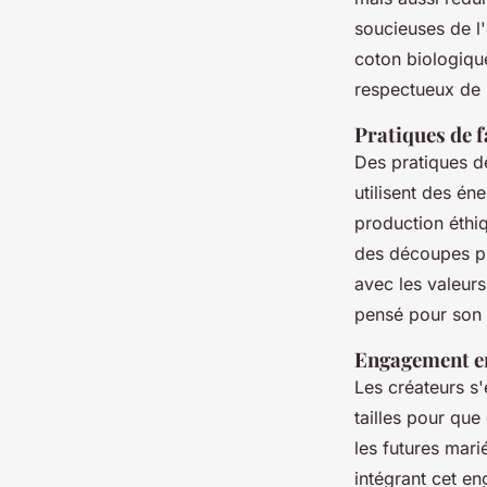
soucieuses de l'
coton biologique
respectueux de 
Pratiques de f
Des pratiques de
utilisent des é
production éthiq
des découpes pr
avec les valeur
pensé pour son 
Engagement enve
Les créateurs s'
tailles pour qu
les futures mar
intégrant cet e