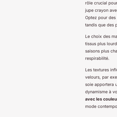
rôle crucial pou
jupe crayon avec
Optez pour des 
tandis que des 
Le choix des ma
tissus plus lour
saisons plus cha
respirabilité.
Les textures inf
velours, par exe
soie apportera 
dynamisme à vot
avec les couleur
mode contempo