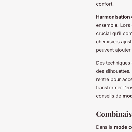
confort.
Harmonisation 
ensemble. Lors 
crucial qu’il co
chemisiers ajust
peuvent ajouter
Des techniques d
des silhouettes.
rentré pour acce
transformer l’en
conseils de
mo
Combinaiso
Dans la
mode c