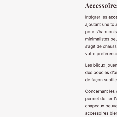
Accessoire
Intégrer les
acc
ajoutant une tou
pour s’harmonis
minimalistes pe
s’agit de chaus
votre préférence
Les bijoux jouen
des boucles d’or
de façon subtil
Concernant les c
permet de lier l
chapeaux peuven
accessoires bie