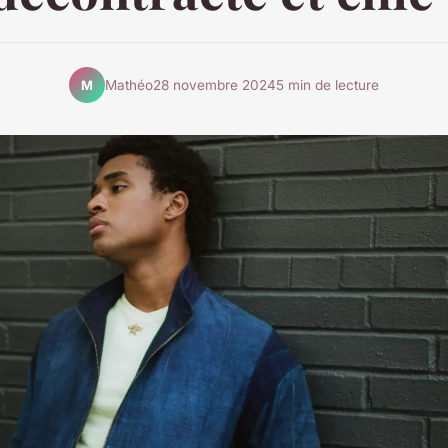
Mathéo
28 novembre 2024
5 min de lecture
M