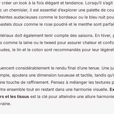
r créer un look à la fois élégant et tendance. Lorsqu’il s’agi
 un chemisier, il est essentiel d’explorer une
palette de co
teintes audacieuses comme le bordeaux ou le bleu nuit pou
pastels doux comme le rose poudré et le menthe sont parfai
tériaux doit également tenir compte des saisons. En hiver, 
ds comme la laine ou le tweed pour assurer chaleur et confor
udes, le lin et le coton sont recommandés pour leur légèreté
luencent considérablement le rendu final d’une tenue. Une j
mple, ajoutera une dimension luxueuse et tactile, tandis qu
une touche de raffinement. Pensez à mélanger les textures 
re ensemble tout en restant dans une harmonie visuelle.
E
s et les tissus
est la clé pour atteindre une allure harmoni
raine.