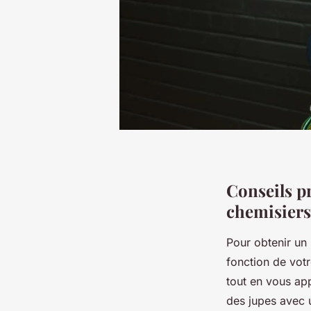
Conseils pr
chemisiers
Pour obtenir un 
fonction de vot
tout en vous app
des jupes avec u