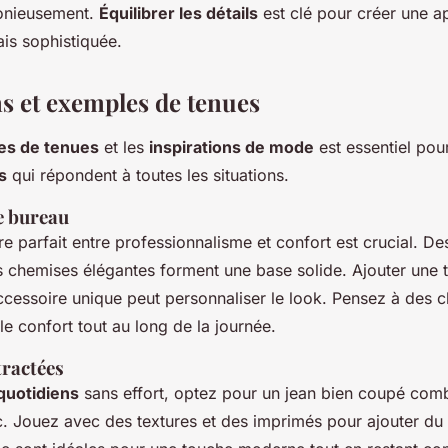
onieusement.
Équilibrer les détails
est clé pour créer une 
is sophistiquée.
ns et exemples de tenues
es de tenues
et les
inspirations de mode
est essentiel pou
s
qui répondent à toutes les situations.
e bureau
re parfait entre professionnalisme et confort est crucial. Des
s chemises élégantes forment une base solide. Ajouter une 
ccessoire unique peut personnaliser le look. Pensez à des 
le confort tout au long de la journée.
tractées
quotidiens
sans effort, optez pour un jean bien coupé comb
c. Jouez avec des textures et des imprimés pour ajouter d