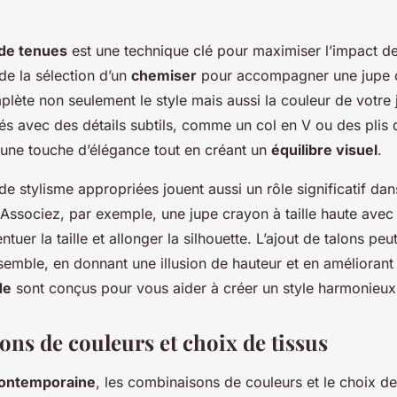
de tenues
est une technique clé pour maximiser l’impact de
de la sélection d’un
chemiser
pour accompagner une jupe cr
mplète non seulement le style mais aussi la couleur de votre 
és avec des détails subtils, comme un col en V ou des plis d
 une touche d’élégance tout en créant un
équilibre visuel
.
e stylisme appropriées jouent aussi un rôle significatif dans
 Associez, par exemple, une jupe crayon à taille haute avec
ntuer la taille et allonger la silhouette. L’ajout de talons pe
semble, en donnant une illusion de hauteur et en améliorant
de
sont conçus pour vous aider à créer un style harmonieux 
ns de couleurs et choix de tissus
ontemporaine
, les combinaisons de couleurs et le choix de