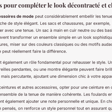
s pour compléter le look décontracté et c
essoires de mode
peut considérablement embellir les tenue
che de style élégant. Les sacs et chaussures, par exemple, 
er avec une tenue. Un sac à main en cuir neutre ou des bas
uvent transformer un ensemble simple en un look sophistiqué
sures, miser sur des couleurs classiques ou des motifs auda
 peut réellement faire la différence.
t également un rôle fondamental pour rehausser le style. Un 
eilles pendantes, ou une montre élégante peuvent faire bril
e mais percutante, ajoutant une dimension chic à votre appa
eintures et autres accessoires, opter pour une ceinture en c
’ensemble de la tenue de manière cohérente. Les foulards en
t également ajouter une note personnelle et unique. En cho
n pensés, on renforce un style personnel tout en assurant 