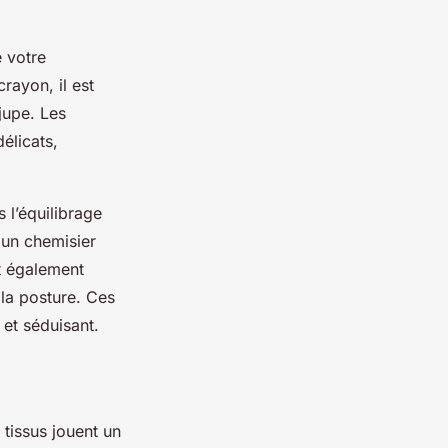
 votre
ayon, il est
jupe. Les
élicats,
 l’équilibrage
 un chemisier
ut également
 la posture. Ces
et séduisant.
 tissus jouent un