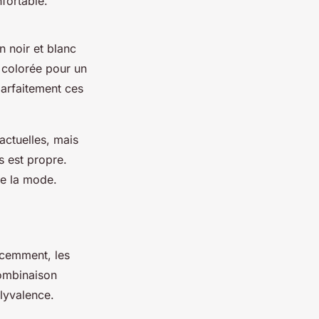
fortable.
n noir et blanc
 colorée pour un
parfaitement ces
actuelles, mais
s est propre.
de la mode.
écemment, les
combinaison
lyvalence.