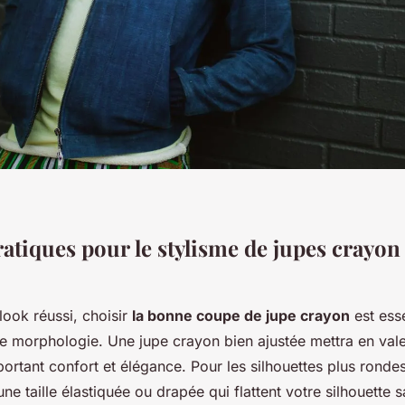
atiques pour le stylisme de jupes crayon 
look réussi, choisir
la bonne coupe de jupe crayon
est esse
re morphologie. Une jupe crayon bien ajustée mettra en vale
ortant confort et élégance. Pour les silhouettes plus ronde
ne taille élastiquée ou drapée qui flattent votre silhouette sa